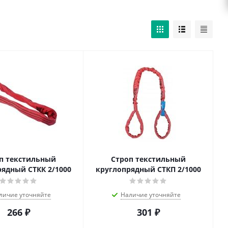
п текстильный
Строп текстильный
ядный СТКК 2/1000
круглопрядный СТКП 2/1000
личие уточняйте
Наличие уточняйте
266
₽
301
₽