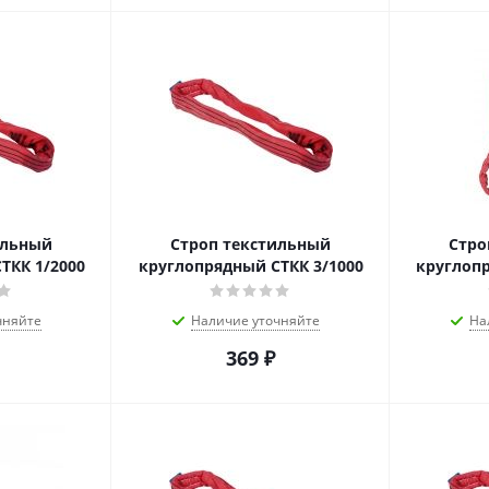
ильный
Строп текстильный
Стро
ТКК 1/2000
круглопрядный СТКК 3/1000
круглопр
чняйте
Наличие уточняйте
На
369
₽