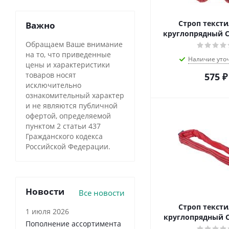
Строп текст
Важно
круглопрядный С
Обращаем Ваше внимание
на то, что приведенные
Наличие уто
цены и характеристики
товаров носят
575
₽
исключительно
ознакомительный характер
и не являются публичной
офертой, определяемой
пунктом 2 статьи 437
Гражданского кодекса
Российской Федерации.
Новости
Все новости
Строп текст
1 июля 2026
круглопрядный С
Пополнение ассортимента