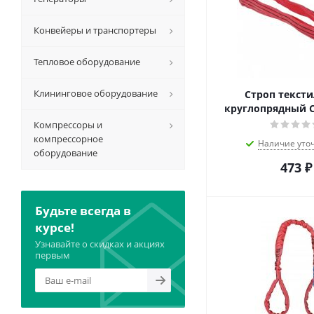
Конвейеры и транспортеры
Тепловое оборудование
Клининговое оборудование
Строп текст
круглопрядный С
Компрессоры и
компрессорное
Наличие уто
оборудование
473
₽
Будьте всегда в
курсе!
Узнавайте о скидках и акциях
первым