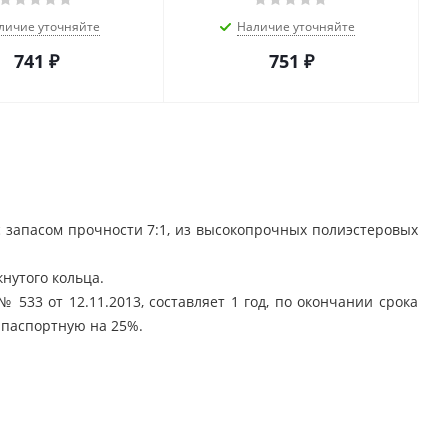
личие уточняйте
Наличие уточняйте
741
₽
751
₽
с запасом прочности 7:1, из высокопрочных полиэстеровых
нутого кольца.
 533 от 12.11.2013, составляет 1 год, по окончании срока
 паспортную на 25%.