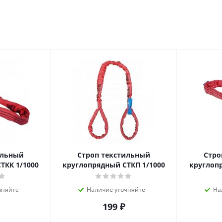
ильный
Строп текстильный
Стро
ТКК 1/1000
круглопрядный СТКП 1/1000
круглопр
чняйте
Наличие уточняйте
На
199
₽