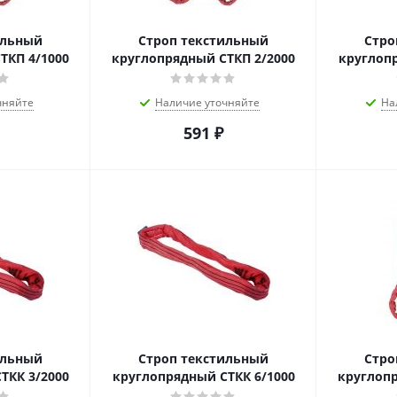
ильный
Строп текстильный
Стро
ТКП 4/1000
круглопрядный СТКП 2/2000
круглопр
чняйте
Наличие уточняйте
На
591
₽
ильный
Строп текстильный
Стро
ТКК 3/2000
круглопрядный СТКК 6/1000
круглопр