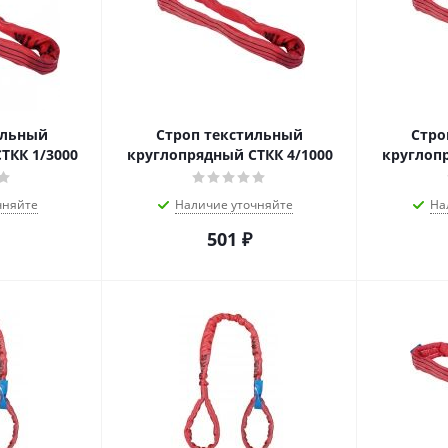
ильный
Строп текстильный
Стро
ТКК 1/3000
круглопрядный СТКК 4/1000
круглопр
чняйте
Наличие уточняйте
На
501
₽