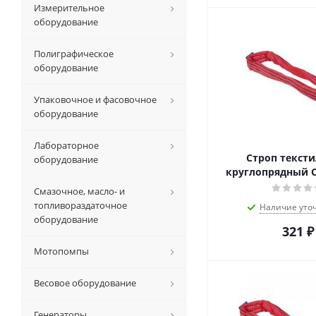
Измерительное
оборудование
Полиграфическое
оборудование
Упаковочное и фасовочное
оборудование
Лабораторное
Строп текст
оборудование
круглопрядный С
Смазочное, масло- и
топливораздаточное
Наличие уто
оборудование
321
₽
Мотопомпы
Весовое оборудование
Генераторы