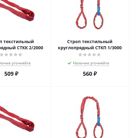
п текстильный
Строп текстильный
ядный СТКК 2/2000
круглопрядный СТКП 1/3000
личие уточняйте
Наличие уточняйте
509
₽
560
₽