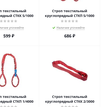
п текстильный
Строп текстильный
ядный СТКК 5/1000
круглопрядный СТКП 5/1000
личие уточняйте
Наличие уточняйте
599
₽
686
₽
п текстильный
Строп текстильный
ядный СТКП 1/4000
круглопрядный СТКК 2/3000