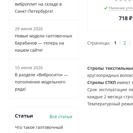
виброплит на складе в
Наличие уто
Санкт‑Петербурге!
718
₽
29 июня 2026
Новые модели галтовочных
Страницы:
1
2
барабанов — теперь на
нашем сайте!
10 июня 2026
Стропы текстильны
В разделе «Вибросито» —
круглопрядных волок
пополнение модельного
Стропы СТКП
имеют п
ряда!
Срок эксплуатации ле
каждые 2 месяца стр
Температурный режим 
Статьи
Все статьи
Что такое галтовочный