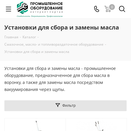
0
Установки для сбора и замены масла
Главная
-
Каталог
-
Смазочное, масло- и топливораздаточное оборудование
-
Установки для сбора и замены масла
Установки для сбора и замены масла - промышленное
оборудование, предназначенное для сбора масла в
воронку, а также для замены масла посредством
вакуумирования через щупы.
Фильтр