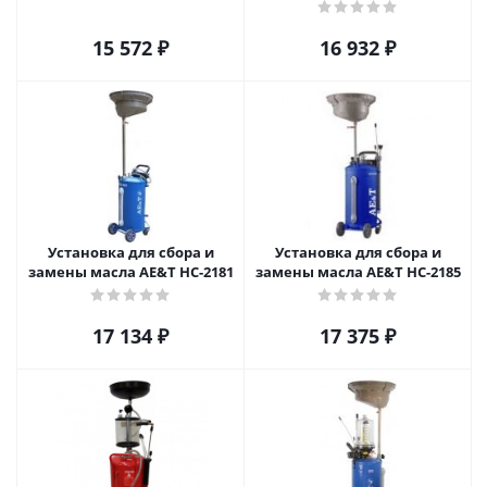
15 572
₽
16 932
₽
Установка для сбора и
Установка для сбора и
замены масла AE&T HC-2181
замены масла AE&T HC-2185
17 134
₽
17 375
₽