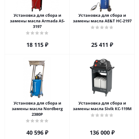
Установка для сбора и
Установка для сбора и
замены масла Armada АS-
замены масла AE&T HC-2197
3197
18 115
₽
25 411
₽
Установка для сбора и
Установка для сбора и
замены масла Nordberg
замены масла Sivik КС-119М
2380P
40 596
₽
136 000
₽