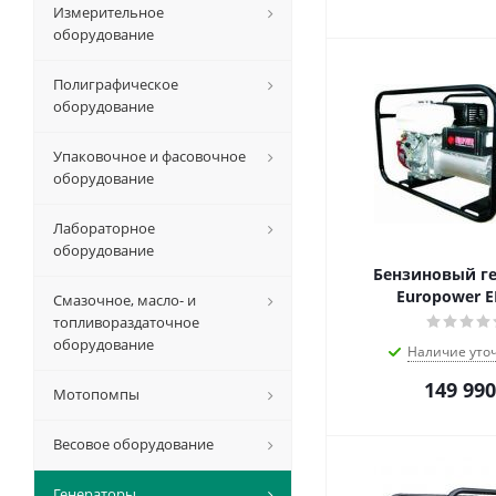
Измерительное
оборудование
Полиграфическое
оборудование
Упаковочное и фасовочное
оборудование
Лабораторное
оборудование
Бензиновый г
Europower E
Смазочное, масло- и
топливораздаточное
оборудование
Наличие уто
149 990
Мотопомпы
Весовое оборудование
Генераторы