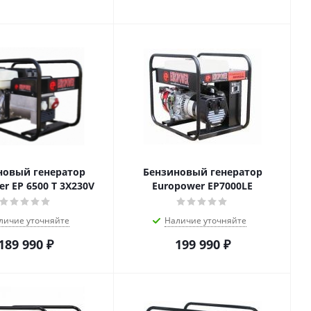
новый генератор
Бензиновый генератор
r EP 6500 T 3X230V
Europower EP7000LE
личие уточняйте
Наличие уточняйте
189 990
₽
199 990
₽