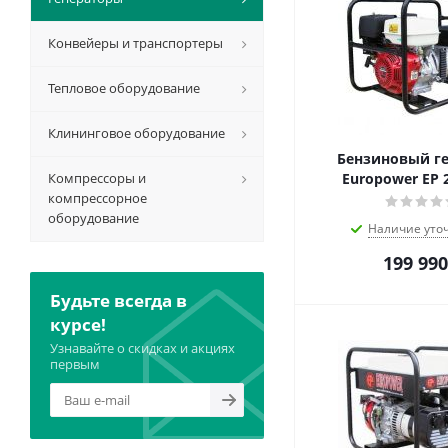
Конвейеры и транспортеры
Тепловое оборудование
Клининговое оборудование
Бензиновый г
Компрессоры и
Europower ЕР 
компрессорное
оборудование
Наличие уто
199 990
Будьте всегда в
курсе!
Узнавайте о скидках и акциях
первым