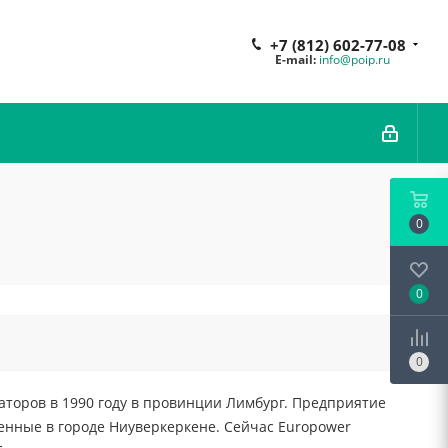
+7 (812) 602-77-08
E-mail:
info@poip.ru
0
0
0
аторов в 1990 году в провинции Лимбург. Предприятие
енные в городе Ниуверкеркене. Сейчас Europower