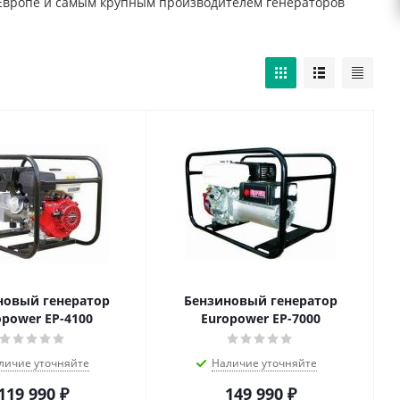
в Европе и самым крупным производителем генераторов
новый генератор
Бензиновый генератор
opower EP-4100
Europower EP-7000
личие уточняйте
Наличие уточняйте
119 990
₽
149 990
₽