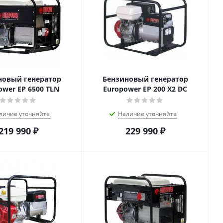
новый генератор
Бензиновый генератор
ower ЕР 6500 TLN
Europower ЕР 200 Х2 DC
личие уточняйте
Наличие уточняйте
219 990
₽
229 990
₽