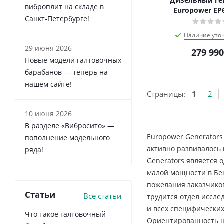
Дизельный ге
виброплит на складе в
Europower EP
Санкт‑Петербурге!
Наличие уто
29 июня 2026
279 990
Новые модели галтовочных
барабанов — теперь на
нашем сайте!
Страницы:
1
2
10 июня 2026
В разделе «Вибросито» —
Europower Generators
пополнение модельного
активно развивалось 
ряда!
Generators является
малой мощности в Бе
пожелания заказчико
Статьи
Все статьи
трудится отдел иссле
и всех специфически
Что такое галтовочный
Ориентированность на