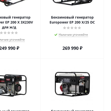
новый генератор
Бензиновый генератор
er ЕР 200 Х 3X230V
Europower ЕР 200 Х/25 DC
для ж/д
Наличие уточняйте
личие уточняйте
249 990
₽
269 990
₽