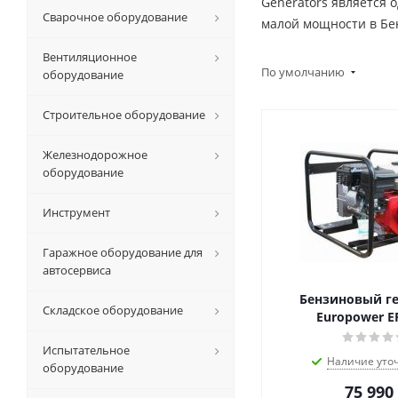
Generators является
Сварочное оборудование
малой мощности в Б
Вентиляционное
По умолчанию
оборудование
Строительное оборудование
Железнодорожное
оборудование
Инструмент
Гаражное оборудование для
автосервиса
Бензиновый г
Складское оборудование
Europower E
Испытательное
Наличие уто
оборудование
75 990