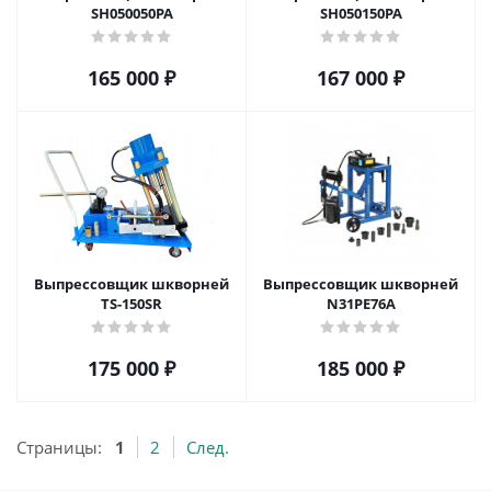
SH050050PA
SH050150PA
165 000
₽
167 000
₽
Выпрессовщик шкворней
Выпрессовщик шкворней
TS-150SR
N31PE76A
175 000
₽
185 000
₽
Страницы:
1
2
След.