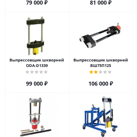
79 000
₽
81 000
₽
Выпрессовщик шкворней
Выпрессовщик шкворней
ODA-D1339
ВШ75П125
99 000
₽
106 000
₽