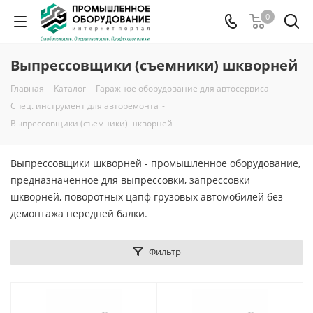
0
Выпрессовщики (съемники) шкворней
Главная
-
Каталог
-
Гаражное оборудование для автосервиса
-
Спец. инструмент для авторемонта
-
Выпрессовщики (съемники) шкворней
Выпрессовщики шкворней - промышленное оборудование,
предназначенное для выпрессовки, запрессовки
шкворней, поворотных цапф грузовых автомобилей без
демонтажа передней балки.
Фильтр