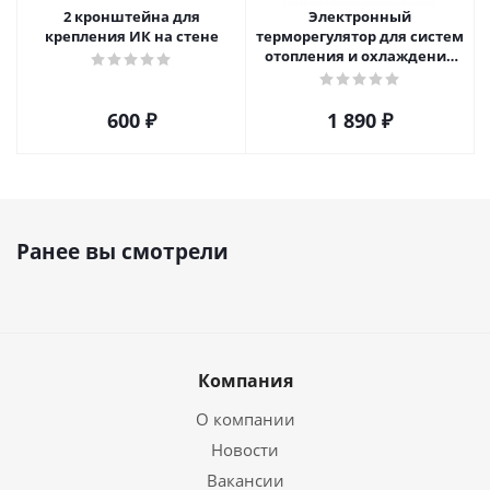
2 кронштейна для
Электронный
крепления ИК на стене
терморегулятор для систем
отопления и охлаждения
IMA-1.0
600
₽
1 890
₽
Ранее вы смотрели
Компания
О компании
Новости
Вакансии