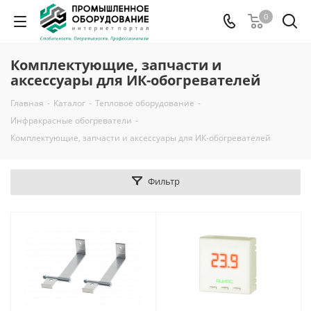
0
Комплектующие, запчасти и
аксессуары для ИК-обогревателей
Главная
-
Каталог
-
Тепловое оборудование
-
Инфракрасные обогреватели
-
Комплектующие, запчасти и аксессуары для ИК-обогревателей
Фильтр