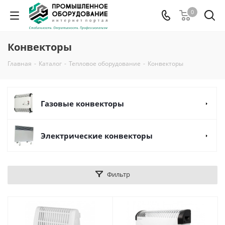
0
Конвекторы
Главная
-
Каталог
-
Тепловое оборудование
-
Конвекторы
Газовые конвекторы
Электрические конвекторы
Фильтр