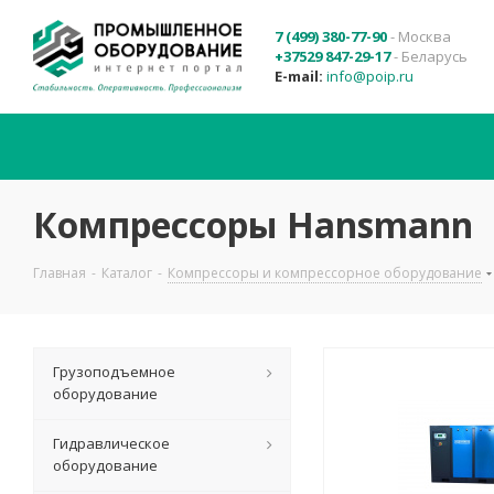
7 (499) 380-77-90
- Москва
+37529 847-29-17
- Беларусь
E-mail:
info@poip.ru
Компрессоры Hansmann
Главная
-
Каталог
-
Компрессоры и компрессорное оборудование
Грузоподъемное
оборудование
Гидравлическое
оборудование