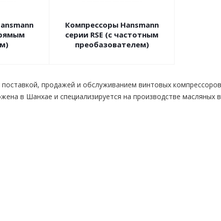
Hansmann
Компрессоры Hansmann
прямым
серии RSE (с частотным
м)
преобазователем)
поставкой, продажей и обслуживанием винтовых компрессоров 
жена в Шанхае и специализируется на производстве масляных 