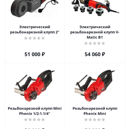
Электрический
Электрический
резьбонарезной клупп 2"
резьбонарезной клупп V-
Matic B1
51 000
₽
54 060
₽
Резьбонарезной клупп Mini
Резьбонарезной клупп
Phenix 1/2-1.1/4"
Phenix Mini