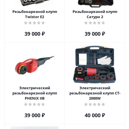
Резьбонарезной клупп
Резьбонарезной клупп
Twistor E2
Сатурн 2
39 000
₽
39 000
₽
Электрический
Электрический
резьбонарезной клупп
резьбонарезной клупп CT-
PHENIX IIB
2000W
39 000
₽
40 000
₽