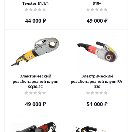
Twistor E1.1/4
310+
44 000
₽
49 000
₽
Электрический
Электрический
резьбонарезной клупп
резьбонарезной клупп RV-
SQ30-2С
330
49 000
₽
51 000
₽