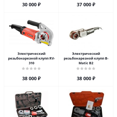
30 000
₽
37 000
₽
Электрический
Электрический
резьбонарезной клупп RV-
резьбонарезной клупп B-
310
Matic B2
38 000
₽
38 000
₽