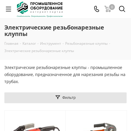
0
Электрические резьбонарезные
клуппы
Главная
-
Каталог
-
Инструмент
-
Резьбонарезные клуппы
-
Электрические резьбонарезные клуппы
Электрические резьбонарезные клуппы - промышленное
оборудование, предназначенное для нарезания резьбы на
трубах.
Фильтр