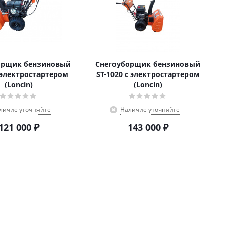
орщик бензиновый
Снегоуборщик бензиновый
с электростартером
ST-1020 с электростартером
(Loncin)
(Loncin)
личие уточняйте
Наличие уточняйте
121 000
₽
143 000
₽