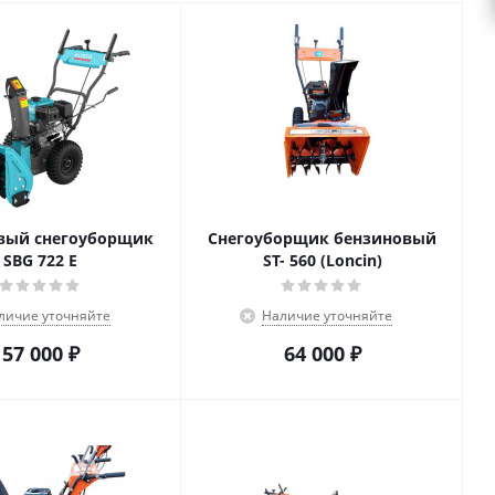
вый снегоуборщик
Снегоуборщик бензиновый
SBG 722 E
ST- 560 (Loncin)
личие уточняйте
Наличие уточняйте
57 000
₽
64 000
₽