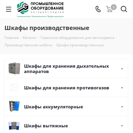
0
Шкафы производственные
Главная
-
Каталог
-
Гаражное оборудование для автосервиса
-
Производственная мебель
-
Шкафы производственные
Шкафы для хранения дыхательных
аппаратов
Шкафы для хранения противогазов
Шкафы аккумуляторные
Шкафы вытяжные