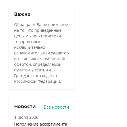
Важно
Обращаем Ваше внимание
на то, что приведенные
цены и характеристики
товаров носят
исключительно
ознакомительный характер
и не являются публичной
офертой, определяемой
пунктом 2 статьи 437
Гражданского кодекса
Российской Федерации.
Новости
Все новости
1 июля 2026
Пополнение ассортимента