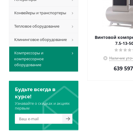
Конвейеры и транспортеры
Тепловое оборудование
Винтовой компре
Клининговое оборудование
7.5-13-5
Компрессоры и
Наличие уто
компрессорное
оборудование
639 597
Будьте всегда в
курсе!
Узнавайте о скидках и акциях
первым