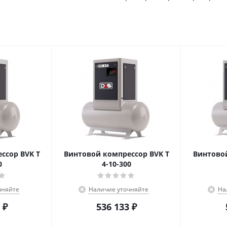
ссор BVK T
Винтовой компрессор BVK T
Винтовой
0
4-10-300
чняйте
Наличие уточняйте
На
₽
536 133
₽