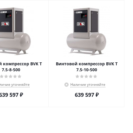
 компрессор BVK T
Винтовой компрессор BVK T
7.5-8-500
7.5-10-500
личие уточняйте
Наличие уточняйте
639 597
₽
639 597
₽