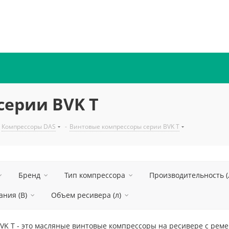
серии BVK T
Компрессоры DAS
-
Винтовые компрессоры серии BVK T
Бренд
Тип компрессора
Производительность (
ния (В)
Объем ресивера (л)
K T - это масляные винтовые компрессоры на ресивере с реме