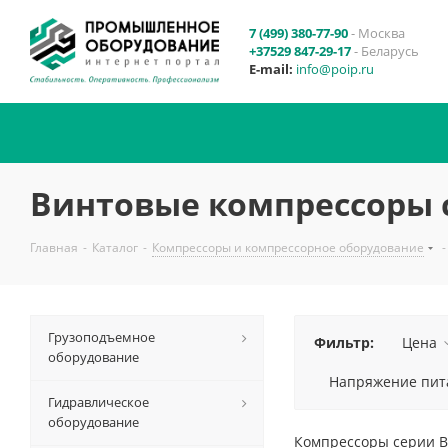
7 (499) 380-77-90
- Москва
+37529 847-29-17
- Беларусь
E-mail:
info@poip.ru
Винтовые компрессоры 
Главная
-
Каталог
-
Компрессоры и компрессорное оборудование
-
Грузоподъемное
Фильтр:
Цена
оборудование
Напряжение пита
Гидравлическое
оборудование
Компрессоры серии BV