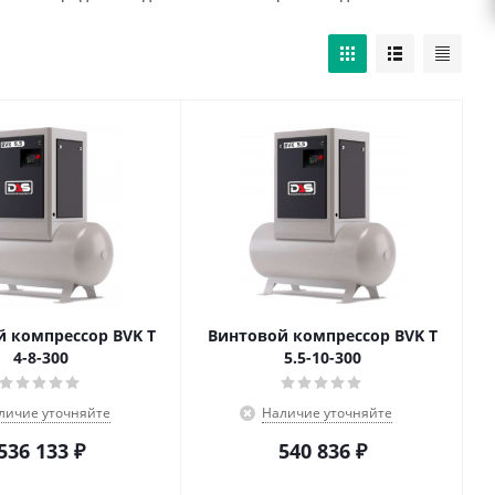
 компрессор BVK T
Винтовой компрессор BVK T
4-8-300
5.5-10-300
личие уточняйте
Наличие уточняйте
536 133
₽
540 836
₽