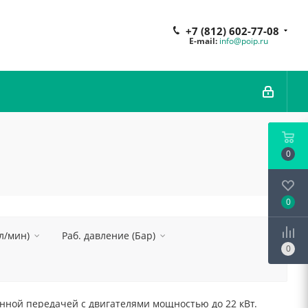
+7 (812) 602-77-08
E-mail:
info@poip.ru
0
0
л/мин)
Раб. давление (Бар)
0
нной передачей с двигателями мощностью до 22 кВт.