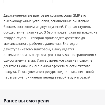
Двухступенчатые винтовые компрессоры GMP это
высоконадёжные установки, оснащённые винтовым
блоком, состоящим из двух ступеней. Первая ступень
осуществляет сжатие до 3 бар и подаёт сжатый воздух на
вторую ступень, которая производит досжатие до
максимального рабочего давления. Благодаря
двухступенчатому винтовому блоку удаётся
оптимизировать энергозатраты на 5-8% по сравнению с
одноступенчатыми. Изотермическое сжатие позволяет
добиться большей объёмной эффективности сжатого
воздуха. Также увеличен ресурс подшипника винтовой
пары за счёт снижения передаваемой ему нагрузки/
Ранее вы смотрели