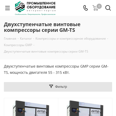
0
Двухступенчатые винтовые
компрессоры серии GM-TS
Главная
-
Каталог
-
Компрессоры и компрессорное оборудование
-
Компрессоры GMP
-
Двухступенчатые винтовые компрессоры серии GM-TS
Двухступенчатые винтовые компрессоры GMP серии GM-
TS, мощность двигателя 55 - 315 кВт.
Фильтр