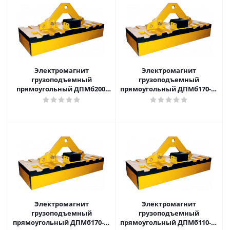
Электромагнит
Электромагнит
грузоподъемный
грузоподъемный
прямоугольный ДПМб200-
прямоугольный ДПМб170-78
100 для перегрузки слябов,
для перегрузки слябов,
блюмов, рельс
блюмов, рельс
Электромагнит
Электромагнит
грузоподъемный
грузоподъемный
прямоугольный ДПМб170-70
прямоугольный ДПМб110-78