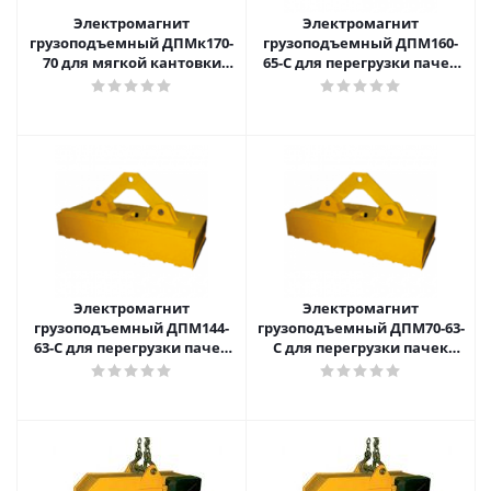
Электромагнит
Электромагнит
грузоподъемный ДПМк170-
грузоподъемный ДПМ160-
70 для мягкой кантовки
65-С для перегрузки пачек
слябов
тонкостенной трубы
малого диаметра
Электромагнит
Электромагнит
грузоподъемный ДПМ144-
грузоподъемный ДПМ70-63-
63-С для перегрузки пачек
С для перегрузки пачек
тонкостенной трубы
тонкостенной трубы
малого диаметра
малого диаметра