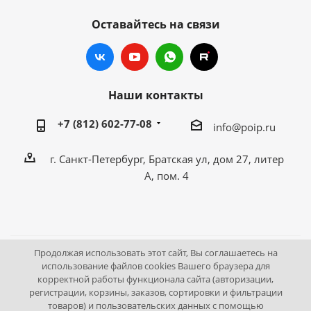
Оставайтесь на связи
Наши контакты
+7 (812) 602-77-08
info@poip.ru
г. Санкт-Петербург, Братская ул, дом 27, литер
А, пом. 4
Продолжая использовать этот сайт, Вы соглашаетесь на
2009 - 2026 © Промышленное оборудование Интернет
использование файлов cookies Вашего браузера для
корректной работы функционала сайта (авторизации,
портал.
регистрации, корзины, заказов, сортировки и фильтрации
195043, г. Санкт-Петербург, Братская ул, дом 27, литер А,
товаров) и пользовательских данных с помощью