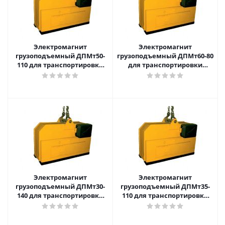
Электромагнит
Электромагнит
грузоподъемный ДПМт50-
грузоподъемный ДПМт60-80
110 для транспортировки
для транспортировки
связок труб, арматурного
связок труб, арматурного
профиля
профиля
Электромагнит
Электромагнит
грузоподъемный ДПМт30-
грузоподъемный ДПМт35-
140 для транспортировки
110 для транспортировки
связок труб, арматурного
связок труб, арматурного
профиля
профиля