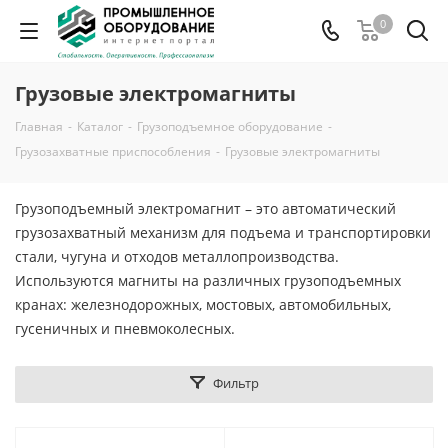
0
Грузовые электромагниты
Главная
-
Каталог
-
Грузоподъемное оборудование
-
Грузозахватные приспособления
-
Грузовые электромагниты
Грузоподъемный электромагнит – это автоматический
грузозахватный механизм для подъема и транспортировки
стали, чугуна и отходов металлопроизводства.
Используются магниты на различных грузоподъемных
кранах: железнодорожных, мостовых, автомобильных,
гусеничных и пневмоколесных.
Фильтр