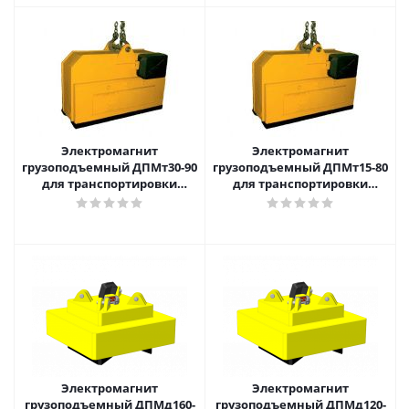
Электромагнит
Электромагнит
грузоподъемный ДПМт30-90
грузоподъемный ДПМт15-80
для транспортировки
для транспортировки
связок труб, арматурного
связок труб, арматурного
профиля
профиля
Электромагнит
Электромагнит
грузоподъемный ДПМд160-
грузоподъемный ДПМд120-