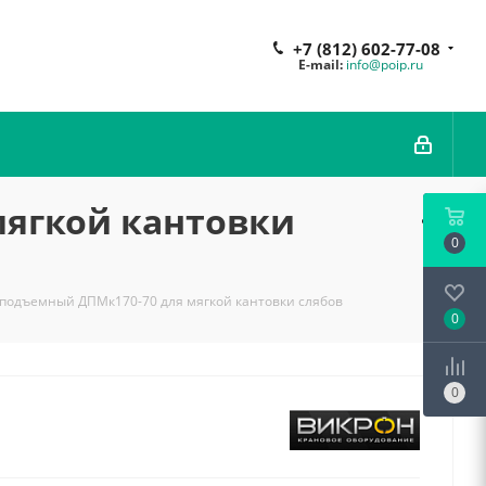
+7 (812) 602-77-08
E-mail:
info@poip.ru
мягкой кантовки
0
оподъемный ДПМк170-70 для мягкой кантовки слябов
0
0