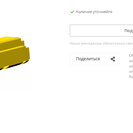
Наличие уточняйте
Под
Наши менеджеры обязательно свяжу
О
Поделиться
х
о
оп
Р