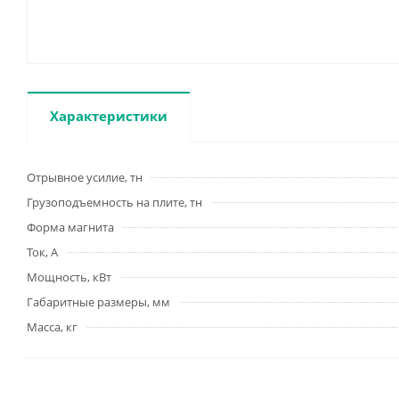
Характеристики
Отрывное усилие, тн
Грузоподъемность на плите, тн
Форма магнита
Ток, А
Мощность, кВт
Габаритные размеры, мм
Масса, кг