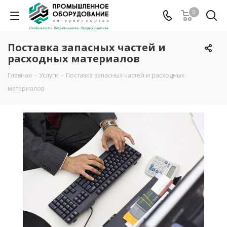
0
Поставка запасных частей и
расходных материалов
Главная
-
Услуги
-
Поставка запасных частей и расходных
материалов