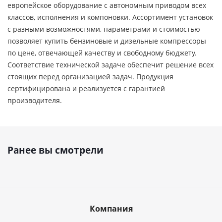
европейское оборудование с автономным приводом всех
классов, исполнения и компоновки. Ассортимент установок
с разными возможностями, параметрами и стоимостью
позволяет купить бензиновые и дизельные компрессоры
по цене, отвечающей качеству и свободному бюджету.
Соответствие технической задаче обеспечит решение всех
стоящих перед организацией задач. Продукция
сертифицирована и реализуется с гарантией
производителя.
Ранее вы смотрели
Компания