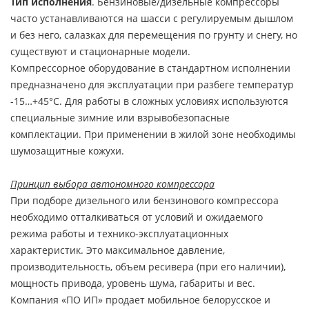
Тип исполнения
. Бензиновые/дизельные компрессоры
часто устанавливаются на шасси с регулируемым дышлом
и без него, салазках для перемещения по грунту и снегу, но
существуют и стационарные модели.
Компрессорное оборудование в стандартном исполнении
предназначено для эксплуатации при разбеге температур
-15…+45°С. Для работы в сложных условиях используются
специальные зимние или взрывобезопасные
комплектации. При применении в жилой зоне необходимы
шумозащитные кожухи.
Принцип выбора автономного компрессора
При подборе дизельного или бензинового компрессора
необходимо отталкиваться от условий и ожидаемого
режима работы и технико-эксплуатационных
характеристик. Это максимальное давление,
производительность, объем ресивера (при его наличии),
мощность привода, уровень шума, габариты и вес.
Компания «ПО ИП» продает мобильное белорусское и