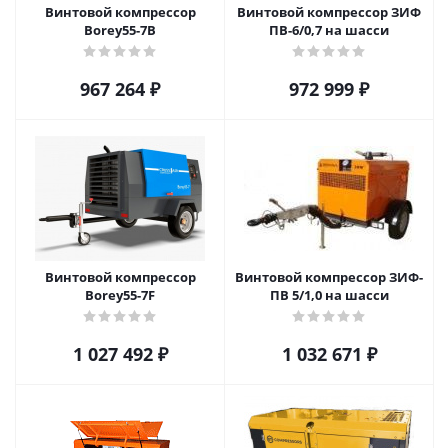
Винтовой компрессор
Винтовой компрессор ЗИФ
Borey55-7B
ПВ-6/0,7 на шасси
967 264
₽
972 999
₽
Винтовой компрессор
Винтовой компрессор ЗИФ-
Borey55-7F
ПВ 5/1,0 на шасси
1 027 492
₽
1 032 671
₽