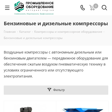
0
Бензиновые и дизельные компрессоры
Главная
-
Каталог
-
Компрессоры и компрессорное оборудование
-
Бензиновые и дизельные компрессоры
Воздушные компрессоры с автономным дизельным или
бензиновым двигателем — передвижное оборудование для
обеспечения сжатым воздухом пневматическую технику в
условиях ограниченного или отсутствующего
электропитания.
Фильтр