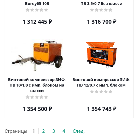
Borey65-10B
ПВ 3,5/0,7 Без шасси
1 312 445
₽
1 316 700
₽
Винтовой компрессор ЗИФ-
Винтовой компрессор ЗИФ-
ПВ 10/1,0 с имп. блоком на
ПВ 12/0,7 с имп. блоком
шасси
1 354 500
₽
1 354 743
₽
Страницы:
1
2
3
4
След.