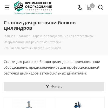
0
Станки для расточки блоков
цилиндров
Главная
-
Каталог
-
Гаражное оборудование для автосервиса
-
Оборудование для ремонта двигателей
-
Станки для расточки блоков цилиндров
Станки для расточки блоков цилиндров - промышленное
оборудование, предназначенное для профессиональной
расточки цилиндров автомобильных двигателей.
Фильтр