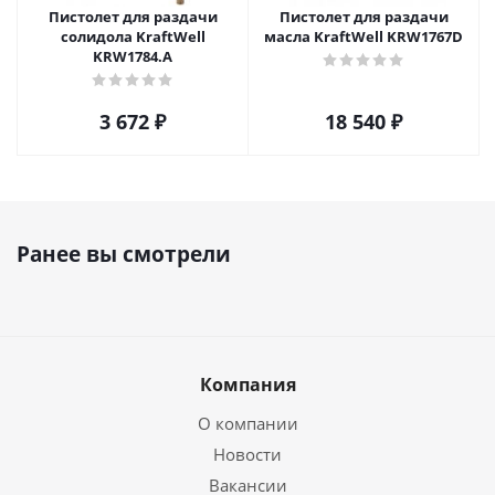
Пистолет для раздачи
Пистолет для раздачи
солидола KraftWell
масла KraftWell KRW1767D
KRW1784.A
3 672
₽
18 540
₽
Ранее вы смотрели
Компания
О компании
Новости
Вакансии