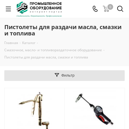
0
Пистолеты для раздачи масла, смазки
и топлива
Главная
-
Каталог
-
Смазочное, масло- и топливораздаточное оборудование
-
Пистолеты для раздачи масла, смазки и топлива
Фильтр