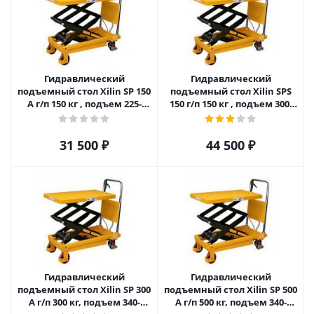
Гидравлический
Гидравлический
подъемный стол Xilin SP 150
подъемный стол Xilin SPS
A г/п 150 кг , подъем 225-
150 г/п 150 кг , подъем 300-
740mm
1100mm
31 500
₽
44 500
₽
Гидравлический
Гидравлический
подъемный стол Xilin SP 300
подъемный стол Xilin SP 500
A г/п 300 кг, подъем 340-
A г/п 500 кг, подъем 340-