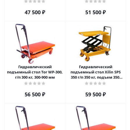
900mm
900mm
47 500
₽
51 500
₽
Гидравлический
Гидравлический
подъемный стол Tor WP-300,
подъемный стол Xilin SPS
г/п 300 кг, 300-900 мм
350 г/п 350 кг, подъем 350-
1300mm
56 500
₽
59 500
₽