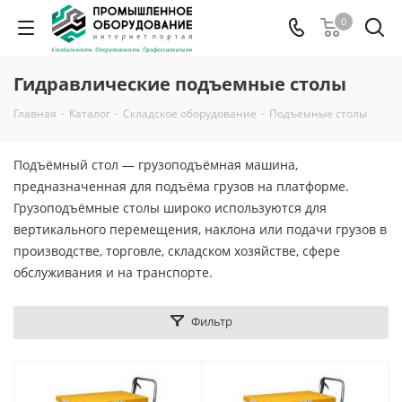
0
Гидравлические подъемные столы
Главная
-
Каталог
-
Складское оборудование
-
Подъемные столы
Подъёмный стол — грузоподъёмная машина,
предназначенная для подъёма грузов на платформе.
Грузоподъёмные столы широко используются для
вертикального перемещения, наклона или подачи грузов в
производстве, торговле, складском хозяйстве, сфере
обслуживания и на транспорте.
Фильтр