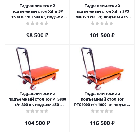
Гидравлический
Гидравлический
подъемный стол Xilin SP
подъемный стол Xilin SPS
1500 A г/п 1500 кг, подъем
800 г/п 800 кг, подъем 475-
420-1000mm
1500mm
98 500
₽
101 500
₽
Гидравлический
Гидравлический
подъемный стол Tor PTS800
подъемный стол Tor
г/п 800 кг, подъем 450-
PTS1000 г/п 1000 кг, подъем
1500mm
500-1700mm
104 500
₽
116 500
₽