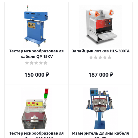
Тестер искрообразования
Запайщик лотков HLS-300TA
кабеля QP-15KV
150 000
₽
187 000
₽
Тестер искрообразования
Измеритель длины кабеля