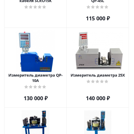
кабеля SCRO15K
QP-45L
115 000
₽
Измеритель диаметра QP-
Измеритель диаметра 25X
10A
130 000
₽
140 000
₽