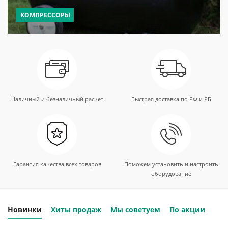
КОМПРЕССОРЫ
Наличный и безналичный расчет
Быстрая доставка по РФ и РБ
Гарантия качества всех товаров
Поможем установить и настроить
оборудование
Новинки
Хиты продаж
Мы советуем
По акции