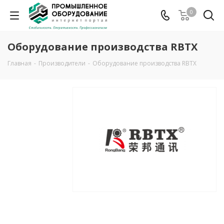
0
Оборудование производства RBTX
Главная
-
Производители
-
Оборудование производства RBTX