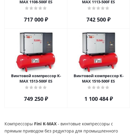
MAX 1108-500F ES
MAX 1113-500F ES
717 000
₽
742 500
₽
Винтовой компрессор K-
Винтовой компрессор K-
MAX 1513-500F ES
MAX 1510-500F ES
749 250
₽
1 100 484
₽
Компрессоры
Fini K-MAX
- винтовые компрессоры с
прямым приводом без редуктора для промышленного