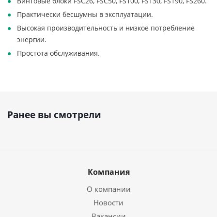
Винтовые блоки FSC26, FSC50, FS100, FS130, FS190, FS260.
Практически бесшумны в эксплуатации.
Высокая производительность и низкое потребление
энергии.
Простота обслуживания.
Ранее вы смотрели
Компания
О компании
Новости
Вакансии