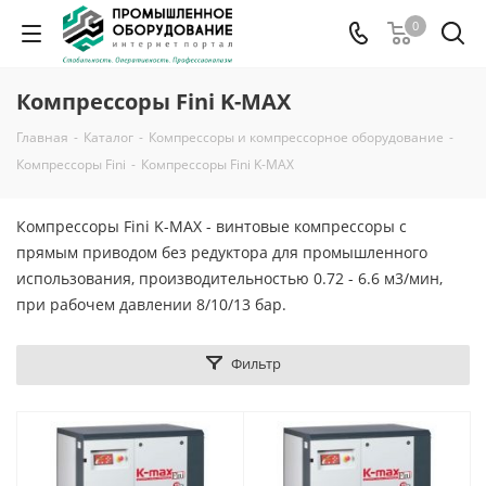
0
Компрессоры Fini K-MAX
Главная
-
Каталог
-
Компрессоры и компрессорное оборудование
-
Компрессоры Fini
-
Компрессоры Fini K-MAX
Компрессоры Fini K-MAX - винтовые компрессоры с
прямым приводом без редуктора для промышленного
использования, производительностью 0.72 - 6.6 м3/мин,
при рабочем давлении 8/10/13 бар.
Фильтр