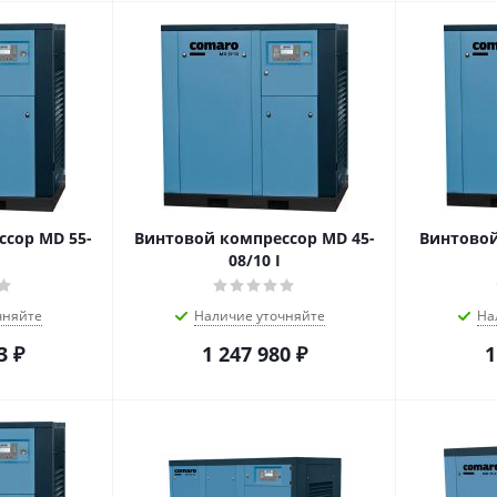
сор MD 55-
Винтовой компрессор MD 45-
Винтовой
08/10 I
чняйте
Наличие уточняйте
На
3
₽
1 247 980
₽
1