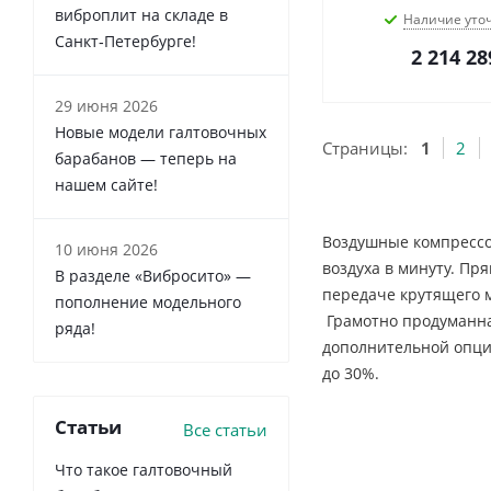
виброплит на складе в
Наличие уто
Санкт‑Петербурге!
2 214 28
29 июня 2026
Новые модели галтовочных
Страницы:
1
2
барабанов — теперь на
нашем сайте!
Воздушные компрессо
10 июня 2026
воздуха в минуту. Пр
В разделе «Вибросито» —
передаче крутящего 
пополнение модельного
Грамотно продуманна
ряда!
дополнительной опции
до 30%.
Статьи
Все статьи
Что такое галтовочный