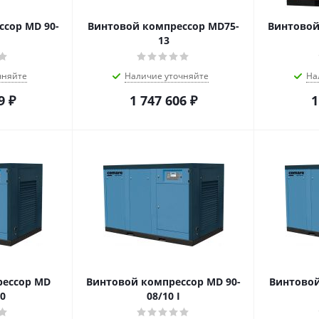
сор MD 90-
Винтовой компрессор MD75-
Винтовой
13
чняйте
Наличие уточняйте
На
9
₽
1 747 606
₽
1
рессор MD
Винтовой компрессор MD 90-
Винтовой
10
08/10 I