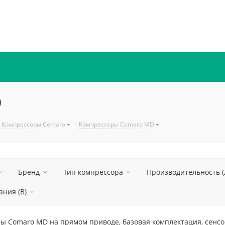
D
Компрессоры Comaro
-
Компрессоры Comaro MD
Бренд
Тип компрессора
Производительность (
ния (В)
ы Comaro MD на прямом приводе, базовая комплектация, сенсор