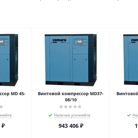
сор MD 45-
Винтовой компрессор MD37-
Винтовой
08/10
чняйте
Наличие уточняйте
На
₽
943 406
₽
1