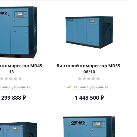
 компрессор MD45-
Винтовой компрессор MD55-
13
08/10
личие уточняйте
Наличие уточняйте
 299 888
₽
1 448 500
₽