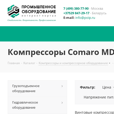
7 (499) 380-77-90
- Москва
+37529 847-29-17
- Беларусь
E-mail:
info@poip.ru
Компрессоры Comaro M
Главная
-
Каталог
-
Компрессоры и компрессорное оборудование
-
Грузоподъемное
Фильтр:
Цена
оборудование
Напряжение пита
Гидравлическое
оборудование
Винтовые компрессор