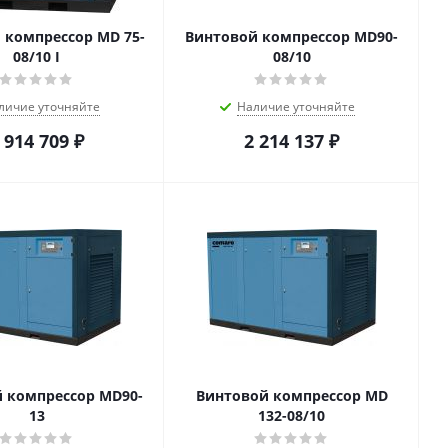
 компрессор MD 75-
Винтовой компрессор MD90-
08/10 I
08/10
личие уточняйте
Наличие уточняйте
 914 709
₽
2 214 137
₽
 компрессор MD90-
Винтовой компрессор MD
13
132-08/10