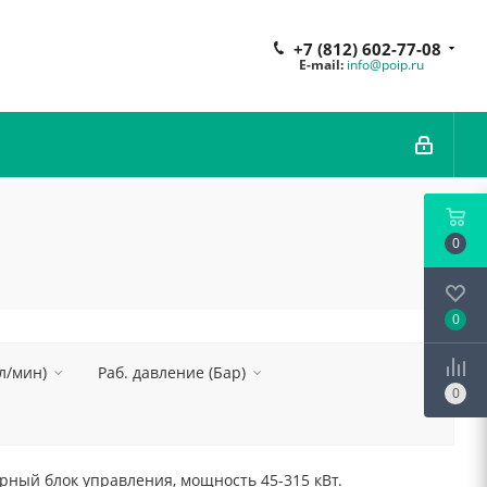
+7 (812) 602-77-08
E-mail:
info@poip.ru
0
0
л/мин)
Раб. давление (Бар)
0
ный блок управления, мощность 45-315 кВт.