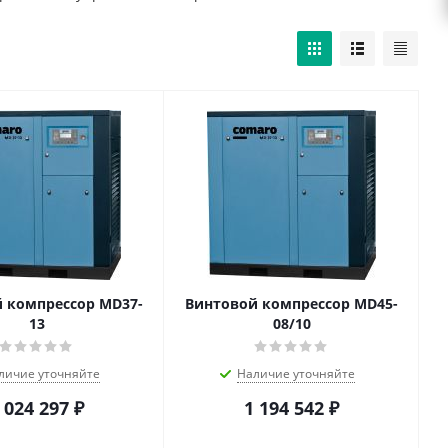
 компрессор MD37-
Винтовой компрессор MD45-
13
08/10
личие уточняйте
Наличие уточняйте
 024 297
₽
1 194 542
₽