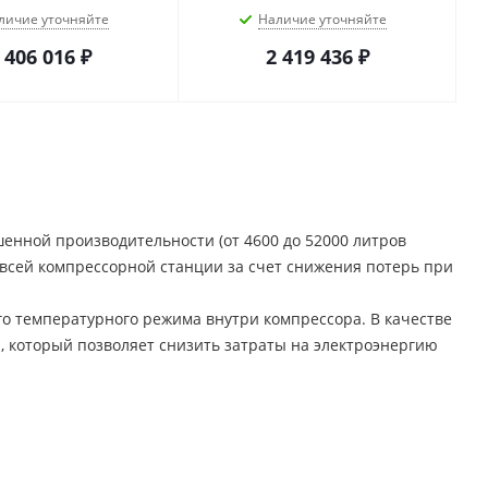
личие уточняйте
Наличие уточняйте
 406 016
₽
2 419 436
₽
нной производительности (от 4600 до 52000 литров
 всей компрессорной станции за счет снижения потерь при
о температурного режима внутри компрессора. В качестве
, который позволяет снизить затраты на электроэнергию