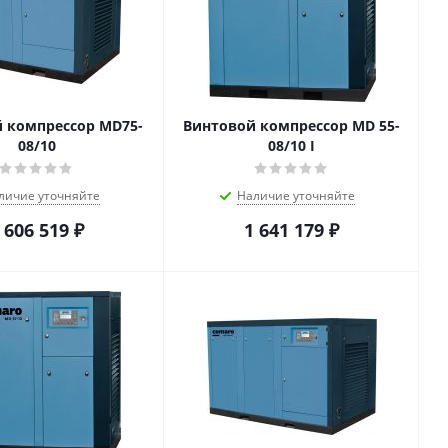
 компрессор MD75-
Винтовой компрессор MD 55-
08/10
08/10 I
личие уточняйте
Наличие уточняйте
 606 519
₽
1 641 179
₽