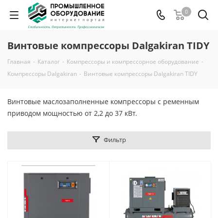
0
Винтовые компрессоры Dalgakiran TIDY
Главная
-
Каталог
-
Компрессоры и компрессорное оборудование
-
Компрессоры Dalgakiran
-
Винтовые компрессоры Dalgakiran TIDY
Винтовые маслозаполненные компрессоры с ременным
приводом мощностью от 2,2 до 37 кВт.
Фильтр