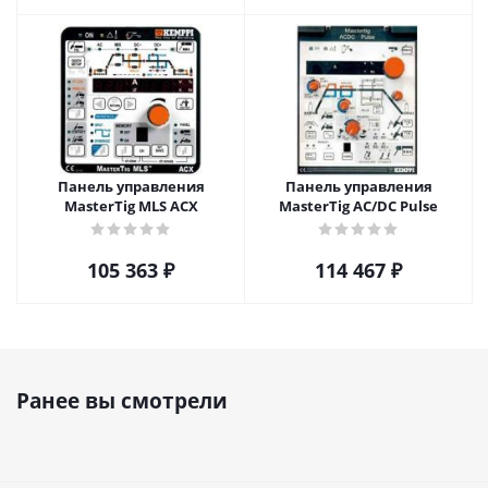
Панель управления
Панель управления
MasterTig MLS АСХ
MasterTig AC/DC Pulse
105 363
₽
114 467
₽
Ранее вы смотрели