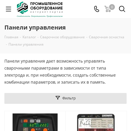
0
Панели управления
Главная
-
Каталог
-
Сварочное оборудование
-
Сварочная оснастка
-
Панели управления
Панели управления дает возможность управлять
сварочными параметрами в зависимости от типа
электрода и, при необходимости, создать собственные
комбинации параметров, и записать их в память.
Фильтр