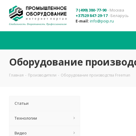
7 (499) 380-77-90
- Москва
+37529 847-29-17
- Беларусь
E-mail:
info@poip.ru
Оборудование производ
Главная
-
Производители
-
Оборудование производства Freeman
Статьи
Технологии
Видео