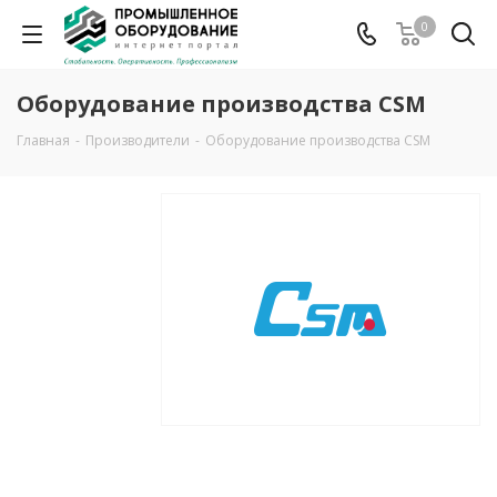
0
Оборудование производства CSM
Главная
-
Производители
-
Оборудование производства CSM