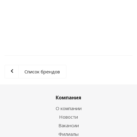
Станок для резки и зачистки провода C240ME
Список брендов
Компания
О компании
Новости
Вакансии
Филиалы