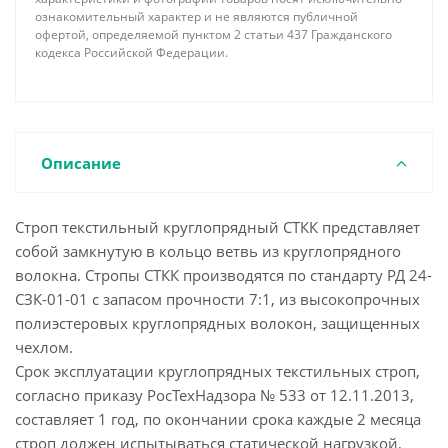
ознакомительный характер и не являются публичной
офертой, определяемой пунктом 2 статьи 437 Гражданского
кодекса Российской Федерации.
Описание
Строп текстильный круглопрядный СТКК представляет
собой замкнутую в кольцо ветвь из круглопрядного
волокна. Стропы СТКК производятся по стандарту РД 24-
СЗК-01-01 с запасом прочности 7:1, из высокопрочных
полиэстеровых круглопрядных волокон, защищенных
чехлом.
Срок эксплуатации круглопрядных текстильных строп,
согласно приказу РосТехНадзора № 533 от 12.11.2013,
составляет 1 год, по окончании срока каждые 2 месяца
строп должен испытываться статической нагрузкой,