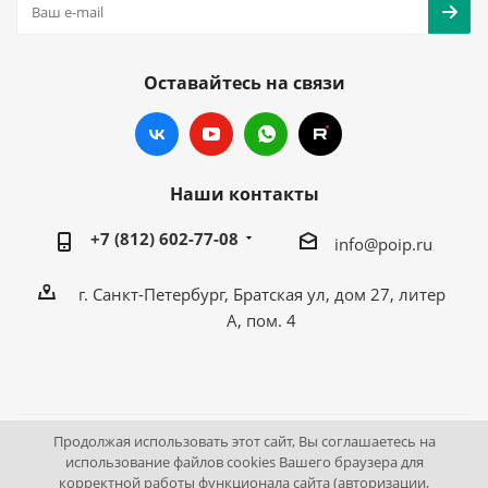
Оставайтесь на связи
Наши контакты
+7 (812) 602-77-08
info@poip.ru
г. Санкт-Петербург, Братская ул, дом 27, литер
А, пом. 4
Продолжая использовать этот сайт, Вы соглашаетесь на
2009 - 2026 © Промышленное оборудование Интернет
использование файлов cookies Вашего браузера для
корректной работы функционала сайта (авторизации,
портал.