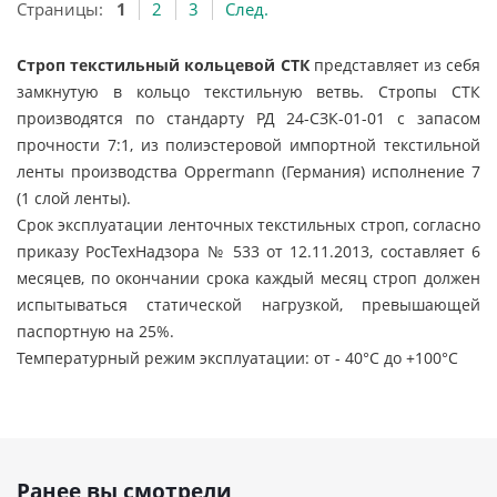
Страницы:
1
2
3
След.
Строп текстильный кольцевой СТК
представляет из себя
замкнутую в кольцо текстильную ветвь. Стропы СТК
производятся по стандарту РД 24-СЗК-01-01 с запасом
прочности 7:1, из полиэстеровой импортной текстильной
ленты производства Oppermann (Германия) исполнение 7
(1 слой ленты).
Срок эксплуатации ленточных текстильных строп, согласно
приказу РосТехНадзора № 533 от 12.11.2013, составляет 6
месяцев, по окончании срока каждый месяц строп должен
испытываться статической нагрузкой, превышающей
паспортную на 25%.
Температурный режим эксплуатации: от - 40°С до +100°С
Ранее вы смотрели