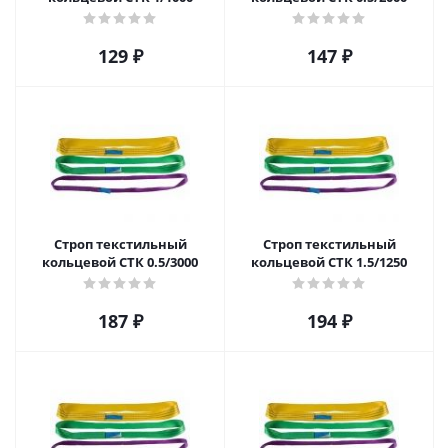
129
₽
147
₽
Строп текстильный
Строп текстильный
кольцевой СТК 0.5/3000
кольцевой СТК 1.5/1250
187
₽
194
₽