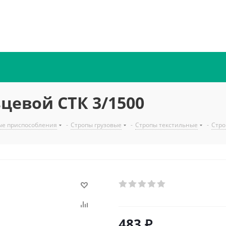
цевой СТК 3/1500
ые приспособления
-
Стропы грузовые
-
Стропы текстильные
-
Стро
483
₽