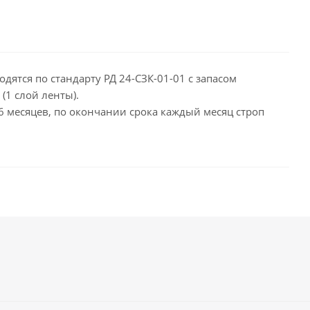
дятся по стандарту РД 24-СЗК-01-01 с запасом
(1 слой ленты).
 6 месяцев, по окончании срока каждый месяц строп