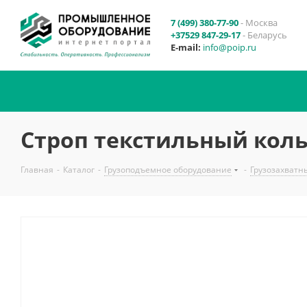
7 (499) 380-77-90
- Москва
+37529 847-29-17
- Беларусь
E-mail:
info@poip.ru
Строп текстильный коль
Главная
-
Каталог
-
Грузоподъемное оборудование
-
Грузозахватн