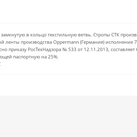
 замкнутую в кольцо текстильную ветвь. Стропы СТК произво
й ленты производства Oppermann (Германия) исполнение 7 
сно приказу РосТехНадзора № 533 от 12.11.2013, составляет
ющей паспортную на 25%.
С