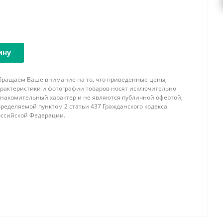
ину
бращаем Ваше внимание на то, что приведенные цены,
арактеристики и фотографии товаров носят исключительно
знакомительный характер и не являются публичной офертой,
ределяемой пунктом 2 статьи 437 Гражданского кодекса
оссийской Федерации.