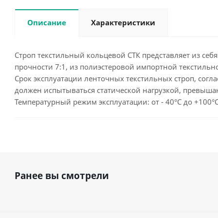
Описание
Характеристики
Строп текстильный кольцевой СТК представляет из себя
прочности 7:1, из полиэстеровой импортной текстильно
Срок эксплуатации ленточных текстильных строп, согла
должен испытываться статической нагрузкой, превыша
Температурный режим эксплуатации: от - 40°С до +100°
Ранее вы смотрели