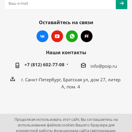
Оставайтесь на связи
Наши контакты
+7 (812) 602-77-08
info@poip.ru
г. Санкт-Петербург, Братская ул, дом 27, литер
А, пом. 4
Продолжая использовать этот сайт, Вы соглашаетесь на
2009 - 2026 © Промышленное оборудование Интернет
использование файлов cookies Вашего браузера для
корректной работы функционала сайта (авторизации,
портал.