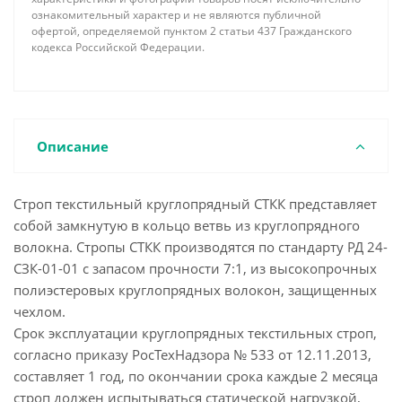
ознакомительный характер и не являются публичной
офертой, определяемой пунктом 2 статьи 437 Гражданского
кодекса Российской Федерации.
Описание
Строп текстильный круглопрядный СТКК представляет
собой замкнутую в кольцо ветвь из круглопрядного
волокна. Стропы СТКК производятся по стандарту РД 24-
СЗК-01-01 с запасом прочности 7:1, из высокопрочных
полиэстеровых круглопрядных волокон, защищенных
чехлом.
Срок эксплуатации круглопрядных текстильных строп,
согласно приказу РосТехНадзора № 533 от 12.11.2013,
составляет 1 год, по окончании срока каждые 2 месяца
строп должен испытываться статической нагрузкой,