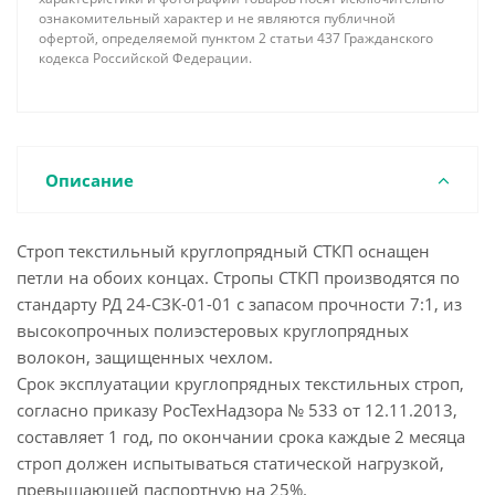
ознакомительный характер и не являются публичной
офертой, определяемой пунктом 2 статьи 437 Гражданского
кодекса Российской Федерации.
Описание
Строп текстильный круглопрядный СТКП оснащен
петли на обоих концах. Стропы СТКП производятся по
стандарту РД 24-СЗК-01-01 с запасом прочности 7:1, из
высокопрочных полиэстеровых круглопрядных
волокон, защищенных чехлом.
Срок эксплуатации круглопрядных текстильных строп,
согласно приказу РосТехНадзора № 533 от 12.11.2013,
составляет 1 год, по окончании срока каждые 2 месяца
строп должен испытываться статической нагрузкой,
превышающей паспортную на 25%.