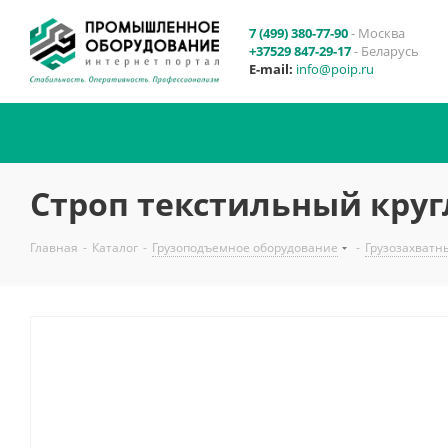
7 (499) 380-77-90
- Москва
+37529 847-29-17
- Беларусь
E-mail:
info@poip.ru
Строп текстильный круг
Главная
-
Каталог
-
Грузоподъемное оборудование
-
Грузозахватн