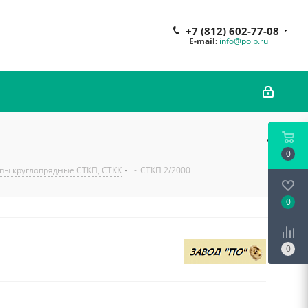
+7 (812) 602-77-08
E-mail:
info@poip.ru
0
пы круглопрядные СТКП, СТКК
-
СТКП 2/2000
0
0