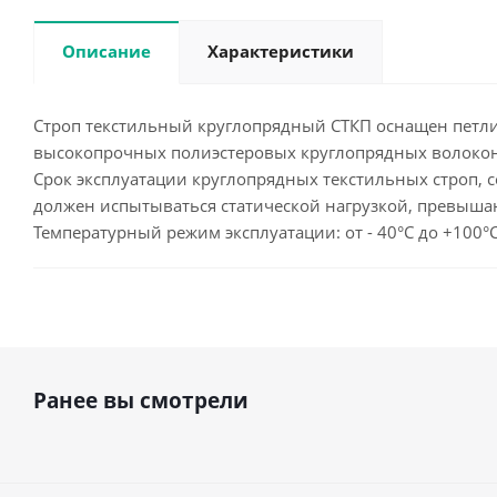
Описание
Характеристики
Строп текстильный круглопрядный СТКП оснащен петли н
высокопрочных полиэстеровых круглопрядных волоко
Срок эксплуатации круглопрядных текстильных строп, со
должен испытываться статической нагрузкой, превыша
Температурный режим эксплуатации: от - 40°С до +100°
Ранее вы смотрели