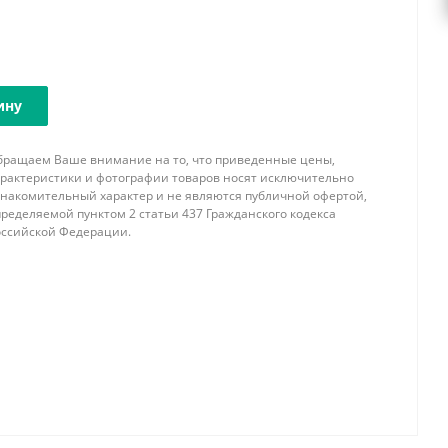
ину
бращаем Ваше внимание на то, что приведенные цены,
арактеристики и фотографии товаров носят исключительно
знакомительный характер и не являются публичной офертой,
ределяемой пунктом 2 статьи 437 Гражданского кодекса
оссийской Федерации.