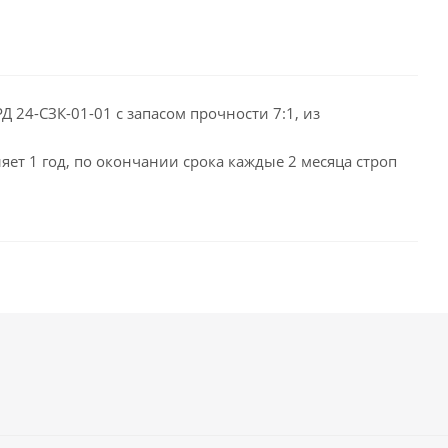
 24-СЗК-01-01 с запасом прочности 7:1, из
яет 1 год, по окончании срока каждые 2 месяца строп