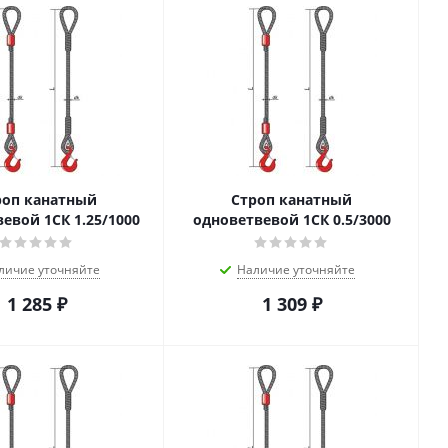
роп канатный
Строп канатный
евой 1СК 1.25/1000
одноветвевой 1СК 0.5/3000
личие уточняйте
Наличие уточняйте
1 285
₽
1 309
₽