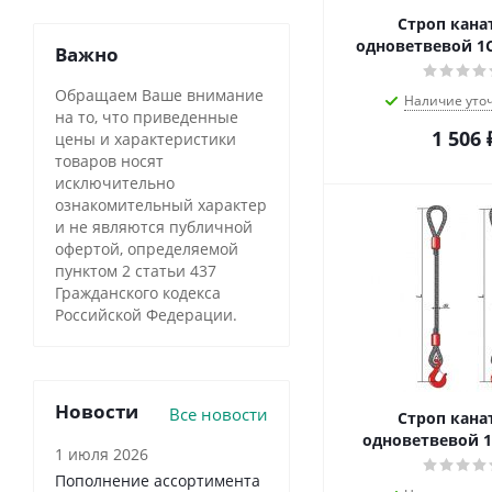
Строп кан
одноветвевой 1С
Важно
Обращаем Ваше внимание
Наличие уто
на то, что приведенные
1 506
цены и характеристики
товаров носят
исключительно
ознакомительный характер
и не являются публичной
офертой, определяемой
пунктом 2 статьи 437
Гражданского кодекса
Российской Федерации.
Новости
Все новости
Строп кан
одноветвевой 1
1 июля 2026
Пополнение ассортимента