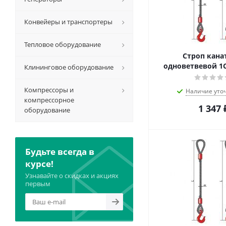
Конвейеры и транспортеры
Тепловое оборудование
Строп кан
одноветвевой 1С
Клининговое оборудование
Компрессоры и
Наличие уто
компрессорное
1 347
оборудование
Будьте всегда в
курсе!
Узнавайте о скидках и акциях
первым