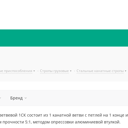
ые приспособления
-
Стропы грузовые
-
Стальные канатные стропы
Бренд
етвевой 1СК состоит из 1 канатной ветви с петлей на 1 конце 
ом прочности 5:1, методом опрессовки алюминиевой втулкой.