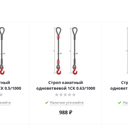
атный
Строп канатный
Ст
К 0.5/1000
одноветвевой 1СК 0.63/1000
одновет
чняйте
Наличие уточняйте
На
988
₽