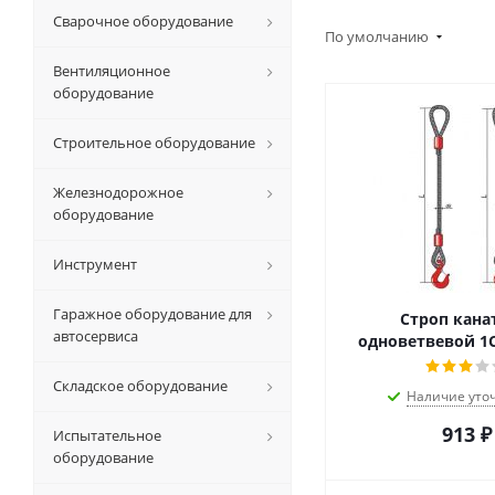
Сварочное оборудование
По умолчанию
Вентиляционное
оборудование
Строительное оборудование
Железнодорожное
оборудование
Инструмент
Гаражное оборудование для
Строп кан
автосервиса
одноветвевой 1С
Складское оборудование
Наличие уто
913
₽
Испытательное
оборудование