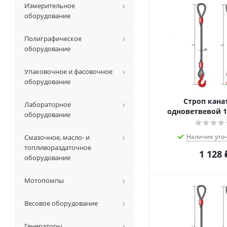
Измерительное
оборудование
Полиграфическое
оборудование
Упаковочное и фасовочное
оборудование
Строп кан
Лабораторное
одноветвевой 1
оборудование
Наличие уто
Смазочное, масло- и
топливораздаточное
1 128
оборудование
Мотопомпы
Весовое оборудование
Генераторы