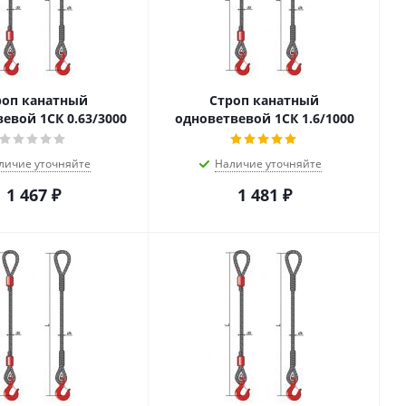
роп канатный
Строп канатный
евой 1СК 0.63/3000
одноветвевой 1СК 1.6/1000
личие уточняйте
Наличие уточняйте
1 467
₽
1 481
₽