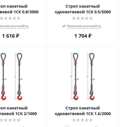
роп канатный
Строп канатный
вевой 1СК 0.8/3000
одноветвевой 1СК 0.5/5000
личие уточняйте
Наличие уточняйте
1 616
₽
1 704
₽
роп канатный
Строп канатный
твевой 1СК 2/1000
одноветвевой 1СК 1.6/2000