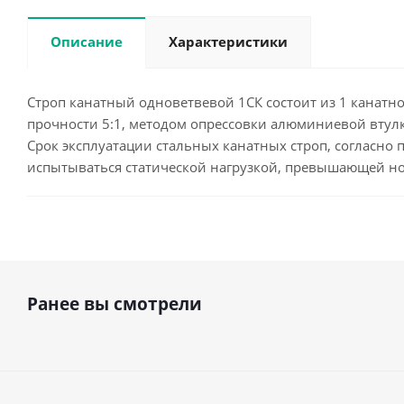
Описание
Характеристики
Строп канатный одноветвевой 1СК состоит из 1 канатной
прочности 5:1, методом опрессовки алюминиевой втулк
Срок эксплуатации стальных канатных строп, согласно п
испытываться статической нагрузкой, превышающей н
Ранее вы смотрели