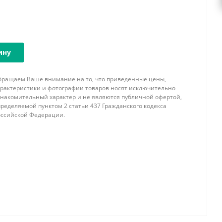
ину
бращаем Ваше внимание на то, что приведенные цены,
арактеристики и фотографии товаров носят исключительно
знакомительный характер и не являются публичной офертой,
ределяемой пунктом 2 статьи 437 Гражданского кодекса
оссийской Федерации.