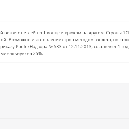
 ветви с петлей на 1 конце и крюком на другом. Стропы 1СК
ой. Возможно изготовление строп методом заплета, по стои
риказу РосТехНадзора № 533 от 12.11.2013, составляет 1 го
оминальную на 25%.