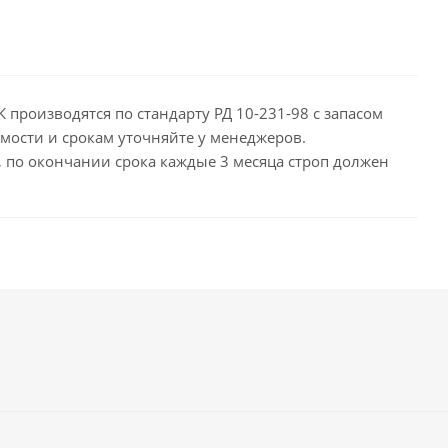
 производятся по стандарту РД 10-231-98 с запасом
мости и срокам уточняйте у менеджеров.
д, по окончании срока каждые 3 месяца строп должен