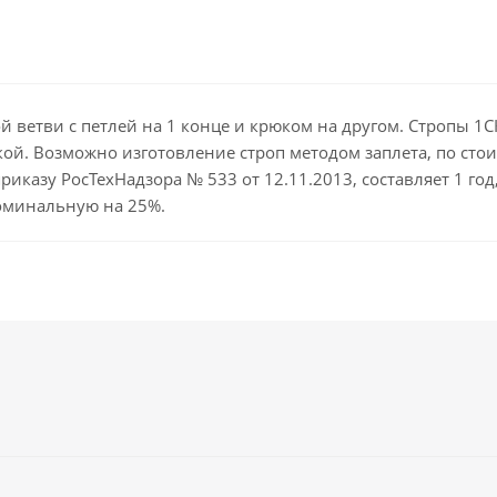
 ветви с петлей на 1 конце и крюком на другом. Стропы 1СК
ой. Возможно изготовление строп методом заплета, по стои
риказу РосТехНадзора № 533 от 12.11.2013, составляет 1 го
оминальную на 25%.