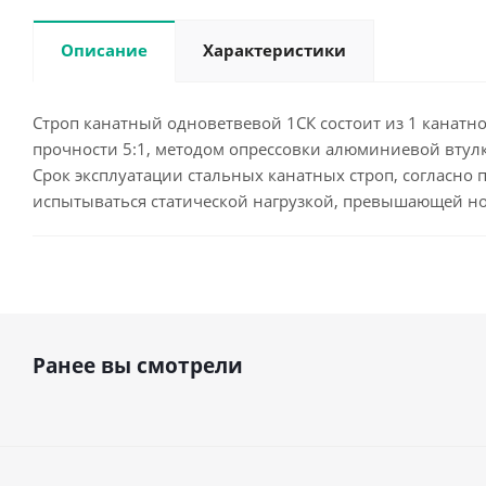
Описание
Характеристики
Строп канатный одноветвевой 1СК состоит из 1 канатной
прочности 5:1, методом опрессовки алюминиевой втулк
Срок эксплуатации стальных канатных строп, согласно п
испытываться статической нагрузкой, превышающей н
Ранее вы смотрели