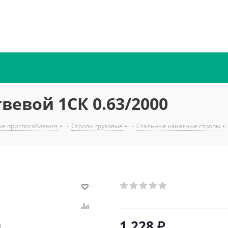
вевой 1СК 0.63/2000
ые приспособления
-
Стропы грузовые
-
Стальные канатные стропы
1 228
₽