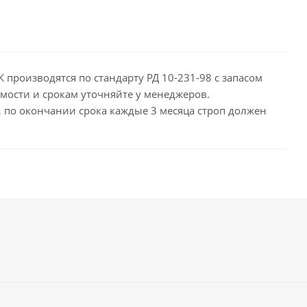
 производятся по стандарту РД 10-231-98 с запасом
мости и срокам уточняйте у менеджеров.
д, по окончании срока каждые 3 месяца строп должен