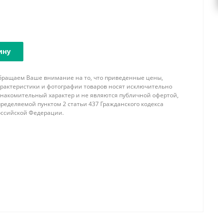
ину
бращаем Ваше внимание на то, что приведенные цены,
арактеристики и фотографии товаров носят исключительно
знакомительный характер и не являются публичной офертой,
ределяемой пунктом 2 статьи 437 Гражданского кодекса
оссийской Федерации.