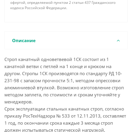
офертой, определяемой пунктом 2 статьи 437 Гражданского
кодекса Российской Федерации.
Описание
Строп канатный одноветвевой 1СК состоит из 1
канатной ветви с петлей на 1 конце и крюком на
другом. Стропы 1СК производятся по стандарту РД 10-
231-98 с запасом прочности 5:1, методом опрессовки
алюминиевой втулкой. Возможно изготовление строп
методом заплета, по стоимости и срокам уточняйте у
менеджеров.
Срок эксплуатации стальных канатных строп, согласно
приказу РосТехНадзора № 533 от 12.11.2013, составляет
1 год, по окончании срока каждые 3 месяца строп
должен испытываться статической нагрузкой,