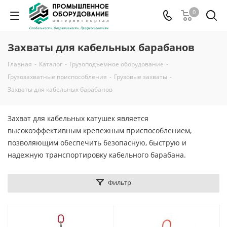
0
Захваты для кабельных барабанов
Главная
-
Каталог
-
Грузоподъемное оборудование
-
Грузозахватные приспособления
-
Грузовые захваты
-
Захваты для кабельных барабанов
Захват для кабельных катушек является
высокоэффективным крепежным приспособлением,
позволяющим обеспечить безопасную, быструю и
надежную транспортировку кабельного барабана.
Фильтр