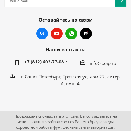
Оставайтесь на связи
Наши контакты
+7 (812) 602-77-08
info@poip.ru
г. Санкт-Петербург, Братская ул, дом 27, литер
А, пом. 4
Продолжая использовать этот сайт, Вы соглашаетесь на
2009 - 2026 © Промышленное оборудование Интернет
использование файлов cookies Вашего браузера для
корректной работы функционала сайта (авторизации,
портал.