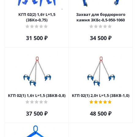
КГП 02(2) 1,6т L=1,5
Захват для бордюрного
(ЗБКо-0,75)
камня ЗКБс-0,5-950-1060
31 500
₽
34 500
₽
КГП 02(1) 1,6т L=1,5 (ЗБКВ-0,8)
КГП 02(1) 2,0т L=1,5 (ЗБКВ-1,0)
37 500
₽
48 500
₽