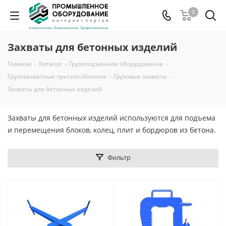
0
Захваты для бетонных изделий
Главная
-
Каталог
-
Грузоподъемное оборудование
-
Грузозахватные приспособления
-
Грузовые захваты
-
Захваты для бетонных изделий
Захваты для бетонных изделий используются для подъема
и перемещения блоков, колец, плит и бордюров из бетона.
Фильтр