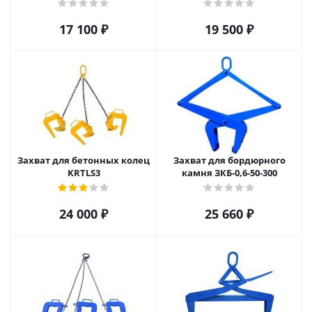
17 100
₽
19 500
₽
Захват для бетонных колец
Захват для бордюрного
KRTLS3
камня ЗКБ-0,6-50-300
24 000
₽
25 660
₽