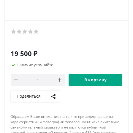
19 500
₽
Наличие уточняйте
В корзину
Поделиться
Обращаем Ваше внимание на то, что приведенные цены,
характеристики и фотографии товаров носят исключительно
ознакомительный характер и не являются публичной
офертой, определяемой пунктом 2 статьи 437 Гражданского