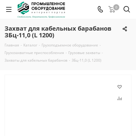
0
Захват для кабельных барабанов
ЗБц-11,0 (L 1200)
Главная
-
Каталог
-
Грузоподъемное оборудование
-
Грузозахватные приспособления
-
Грузовые захваты
-
Захваты для кабельных барабанов
-
ЗБц-11,0 (L 1200)