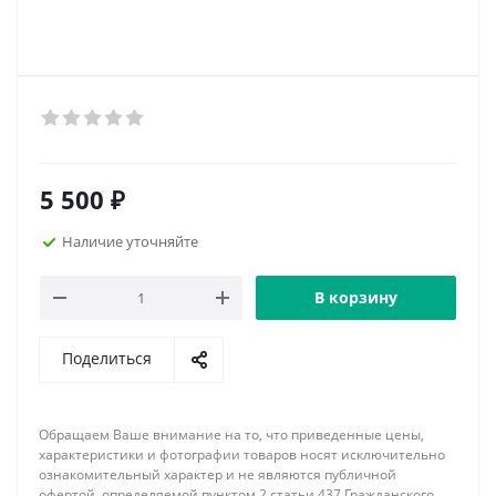
5 500
₽
Наличие уточняйте
В корзину
Поделиться
Обращаем Ваше внимание на то, что приведенные цены,
характеристики и фотографии товаров носят исключительно
ознакомительный характер и не являются публичной
офертой, определяемой пунктом 2 статьи 437 Гражданского