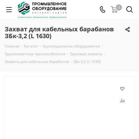
0
Захват для кабельных барабанов
ЗБк-3,2 (L 1630)
Главная
-
Каталог
-
Грузоподъемное оборудование
-
Грузозахватные приспособления
-
Грузовые захваты
-
Захваты для кабельных барабанов
-
ЗБк-3,2 (L 1630)