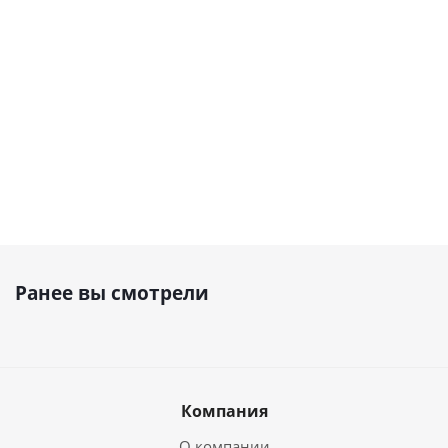
Наличие уточняйте
Наличие уточняйте
2 400
₽
5 700
₽
Ранее вы смотрели
Компания
О компании