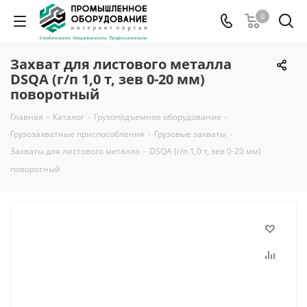
0
Захват для листового металла
DSQA (г/п 1,0 т, зев 0-20 мм)
поворотный
Главная
-
Каталог
-
Грузоподъемное оборудование
-
Грузозахватные приспособления
-
Грузовые захваты
-
Захваты для листового металла
-
DSQA (г/п 1,0 т, зев 0-20 мм)
поворотный