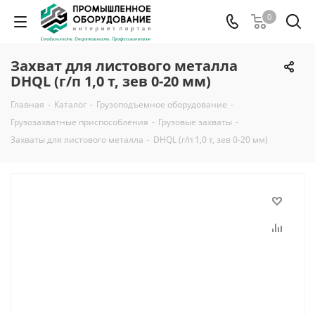
0
Захват для листового металла
DHQL (г/п 1,0 т, зев 0-20 мм)
Главная
-
Каталог
-
Грузоподъемное оборудование
-
Грузозахватные приспособления
-
Грузовые захваты
-
Захваты для листового металла
-
DHQL (г/п 1,0 т, зев 0-20 мм)