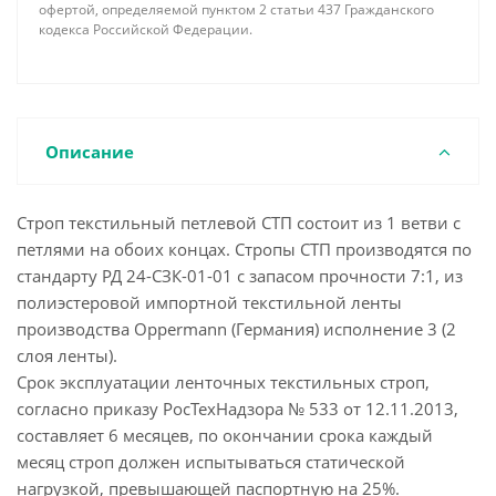
офертой, определяемой пунктом 2 статьи 437 Гражданского
кодекса Российской Федерации.
Описание
Строп текстильный петлевой СТП состоит из 1 ветви с
петлями на обоих концах. Стропы СТП производятся по
стандарту РД 24-СЗК-01-01 с запасом прочности 7:1, из
полиэстеровой импортной текстильной ленты
производства Oppermann (Германия) исполнение 3 (2
слоя ленты).
Срок эксплуатации ленточных текстильных строп,
согласно приказу РосТехНадзора № 533 от 12.11.2013,
составляет 6 месяцев, по окончании срока каждый
месяц строп должен испытываться статической
нагрузкой, превышающей паспортную на 25%.