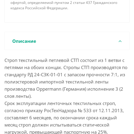
офертой, определяемой пунктом 2 статьи 437 Гражданского
кодекса Российской Федерации.
Описание
Строп текстильный петлевой СТП состоит из 1 ветви с
петлями на обоих концах. Стропы СТП производятся по
стандарту РД 24-СЗК-01-01 с запасом прочности 7:1, из
полиэстеровой импортной текстильной ленты
производства Oppermann (Германия) исполнение 3 (2
слоя ленты).
Срок эксплуатации ленточных текстильных строп,
согласно приказу РосТехНадзора № 533 от 12.11.2013,
составляет 6 месяцев, по окончании срока каждый
месяц строп должен испытываться статической
нагрузкой, превышающей паспортную на 25%.