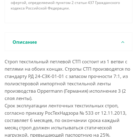
офертой, определяемой пунктом 2 статьи 437 Гражданского
кодекса Российской Федерации.
Описание
Строп текстильный петлевой СТП состоит из 1 ветви с
петлями на обоих концах. Стропы СТП производятся по
стандарту РД 24-СЗК-01-01 с запасом прочности 7:1, из
полиэстеровой импортной текстильной ленты
производства Oppermann (Германия) исполнение 3 (2
слоя ленты).
Срок эксплуатации ленточных текстильных строп,
согласно приказу РосТехНадзора № 533 от 12.11.2013,
составляет 6 месяцев, по окончании срока каждый
месяц строп должен испытываться статической
нагрузкой, превышающей паспортную на 25%.