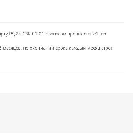
ту РД 24-СЗК-01-01 с запасом прочности 7:1, из
 6 месяцев, по окончании срока каждый месяц строп