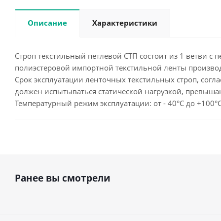
Описание
Характеристики
Строп текстильный петлевой СТП состоит из 1 ветви с п
полиэстеровой импортной текстильной ленты производс
Срок эксплуатации ленточных текстильных строп, согла
должен испытываться статической нагрузкой, превыша
Температурный режим эксплуатации: от - 40°С до +100°
Ранее вы смотрели