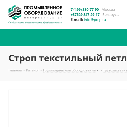
7 (499) 380-77-90
- Москва
+37529 847-29-17
- Беларусь
E-mail:
info@poip.ru
Строп текстильный петл
Главная
-
Каталог
-
Грузоподъемное оборудование
-
Грузозахватн