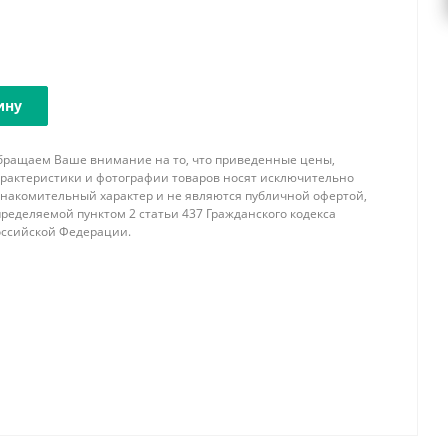
ину
бращаем Ваше внимание на то, что приведенные цены,
арактеристики и фотографии товаров носят исключительно
знакомительный характер и не являются публичной офертой,
ределяемой пунктом 2 статьи 437 Гражданского кодекса
оссийской Федерации.