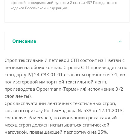
офертой, определяемой пунктом 2 статьи 437 Гражданского
кодекса Российской Федерации.
Описание
Строп текстильный петлевой СТП состоит из 1 ветви с
петлями на обоих концах. Стропы СТП производятся по
стандарту РД 24-СЗК-01-01 с запасом прочности 7:1, из
полиэстеровой импортной текстильной ленты
производства Oppermann (Германия) исполнение 3 (2
слоя ленты).
Срок эксплуатации ленточных текстильных строп,
согласно приказу РосТехНадзора № 533 от 12.11.2013,
составляет 6 месяцев, по окончании срока каждый
месяц строп должен испытываться статической
нагрузкой, превышающей паспортную на 25%.