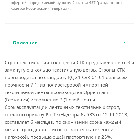
офертой, определяемой пунктом 2 статьи 437 Гражданского
кодекса Российской Федерации.
Описание
Строп текстильный кольцевой СТК представляет из себя
замкнутую в кольцо текстильную ветвь. Стропы СТК
производятся по стандарту РД 24-СЗК-01-01 с запасом
прочности 7:1, из полиэстеровой импортной
текстильной ленты производства Oppermann
(Германия) исполнение 7 (1 слой ленты).
Срок эксплуатации ленточных текстильных строп,
согласно приказу РосТехНадзора № 533 от 12.11.2013,
составляет 6 месяцев, по окончании срока каждый
месяц строп должен испытываться статической
нагрузкой, превышающей паспортную на 25%.